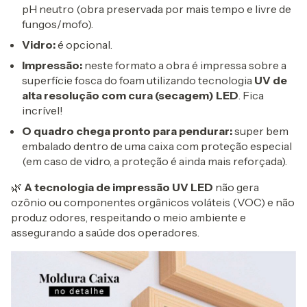
pH neutro (obra preservada por mais tempo e livre de
fungos/mofo).
Vidro:
é opcional.
Impressão:
neste formato a obra é impressa sobre a
superfície fosca do foam utilizando tecnologia
UV de
alta resolução com cura (secagem) LED
. Fica
incrível!
O quadro chega pronto para pendurar:
super bem
embalado dentro de uma caixa com proteção especial
(em caso de vidro, a proteção é ainda mais reforçada).
🌿
A tecnologia de impressão UV LED
não gera
ozônio ou componentes orgânicos voláteis (VOC) e não
produz odores, respeitando o meio ambiente e
assegurando a saúde dos operadores.