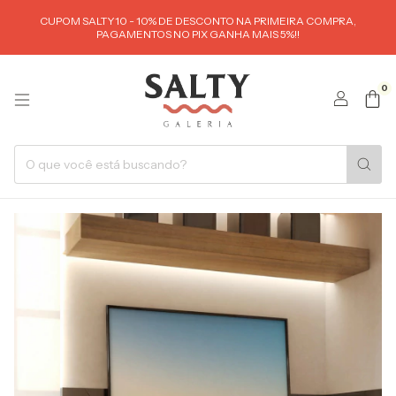
CUPOM SALTY10 - 10% DE DESCONTO NA PRIMEIRA COMPRA,
PAGAMENTOS NO PIX GANHA MAIS 5%!!
0