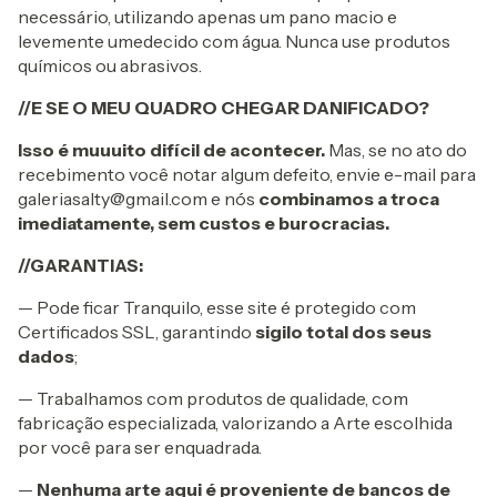
necessário, utilizando apenas um pano macio e
levemente umedecido com água. Nunca use produtos
químicos ou abrasivos.
//E SE O MEU QUADRO CHEGAR DANIFICADO?
Isso é muuuito
difícil de acontecer.
Mas, se no ato do
recebimento você notar algum defeito, envie e-mail para
galeriasalty@gmail.com
e nós
combinamos a troca
imediatamente, sem custos e burocracias.
//GARANTIAS:
— Pode ficar Tranquilo, esse site é protegido com
Certificados SSL, garantindo
sigilo total dos seus
dados
;
— Trabalhamos com produtos de qualidade, com
fabricação especializada, valorizando a Arte escolhida
por você para ser enquadrada.
—
Nenhuma arte aqui é proveniente de bancos de