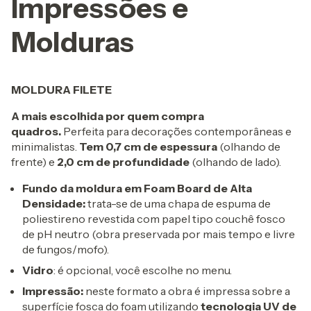
Impressões e
Molduras
MOLDURA FILETE
A mais escolhida por quem compra
quadros.
Perfeita para decorações contemporâneas e
minimalistas.
Tem 0,7 cm de espessura
(olhando de
frente) e
2,0 cm de profundidade
(olhando de lado).
Fundo da moldura em Foam Board de Alta
Densidade:
trata-se de uma chapa de espuma de
poliestireno revestida com papel tipo couchê fosco
de pH neutro (obra preservada por mais tempo e livre
de fungos/mofo).
Vidro
: é opcional, você escolhe no menu.
Impressão:
neste formato a obra é impressa sobre a
superfície fosca do foam utilizando
tecnologia UV de