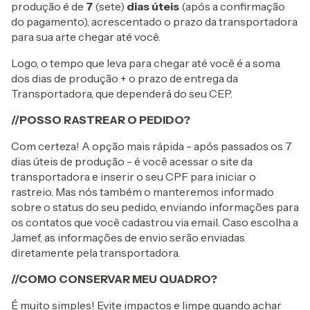
produção é de
7
(sete)
dias úteis
(após a confirmação
do pagamento), acrescentado o prazo da transportadora
para sua arte chegar até você.
Logo, o tempo que leva para chegar até você é a soma
dos dias de produção + o prazo de entrega da
Transportadora, que dependerá do seu CEP.
//POSSO RASTREAR O PEDIDO?
Com certeza! A opção mais rápida - após passados os 7
dias úteis de produção - é você acessar o site da
transportadora e inserir o seu CPF para iniciar o
rastreio. Mas nós também o manteremos informado
sobre o status do seu pedido, enviando informações para
os contatos que você cadastrou via email. Caso escolha a
Jamef, as informações de envio serão enviadas
diretamente pela transportadora.
//COMO CONSERVAR MEU QUADRO?
É muito simples! Evite impactos e limpe quando achar