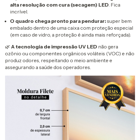
alta resolução com cura (secagem) LED
. Fica
incrível.
O
quadro chega pronto para pendurar:
super bem
embalado dentro de uma caixa com proteção especial
(em caso de vidro, a proteção é ainda mais reforçada).
🌿
A tecnologia de impressão UV LED
não gera
ozônio ou componentes orgânicos voláteis (VOC) e não
produz odores, respeitando o meio ambiente e
assegurando a saúde dos operadores.