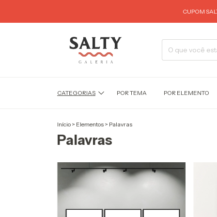
CUPOM SALT
CATEGORIAS
POR TEMA
POR ELEMENTO
Início
>
Elementos
>
Palavras
Palavras