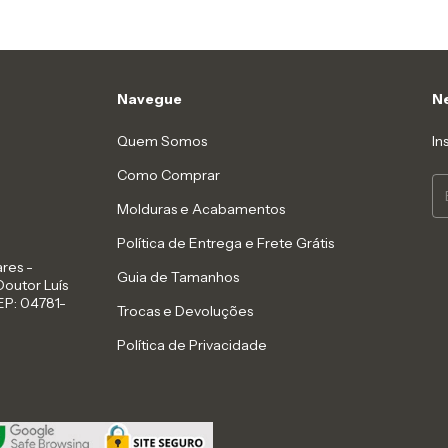
Navegue
Ne
Quem Somos
In
Como Comprar
Molduras e Acabamentos
Política de Entrega e Frete Grátis
res -
Guia de Tamanhos
Doutor Luís
EP: 04781-
Trocas e Devoluções
Política de Privacidade