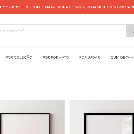
Y10 - 10% DE DESCONTO NA PRIMEIRA COMPRA, PAGAMENTOS NO PIX GANH
POR COLEÇÃO
POR FORMATO
POR LUGAR
GUIA DE TA