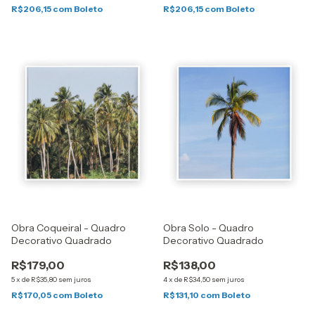
R$206,15
com
Boleto
R$206,15
com
Boleto
Obra Coqueiral - Quadro
Obra Solo - Quadro
Decorativo Quadrado
Decorativo Quadrado
R$179,00
R$138,00
5
x
de
R$35,80
sem juros
4
x
de
R$34,50
sem juros
R$170,05
com
Boleto
R$131,10
com
Boleto