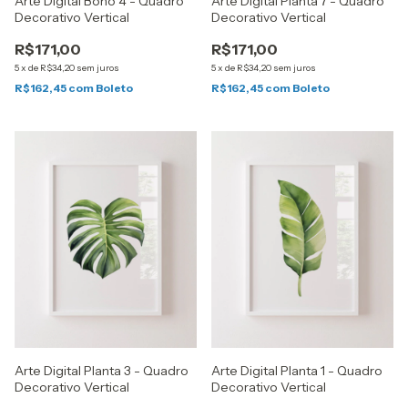
Arte Digital Boho 4 - Quadro
Arte Digital Planta 7 - Quadro
Decorativo Vertical
Decorativo Vertical
R$171,00
R$171,00
5
x
de
R$34,20
sem juros
5
x
de
R$34,20
sem juros
R$162,45
com
Boleto
R$162,45
com
Boleto
Arte Digital Planta 3 - Quadro
Arte Digital Planta 1 - Quadro
Decorativo Vertical
Decorativo Vertical