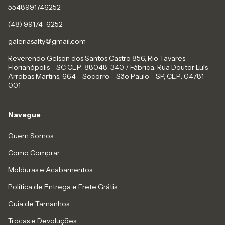
5548991746252
(48) 99174-6252
galeriasalty@gmail.com
Reverendo Gelson dos Santos Castro 856, Rio Tavares -
Florianópolis - SC CEP: 88048-340 / Fábrica: Rua Doutor Luís
Arrobas Martins, 664 - Socorro - São Paulo - SP, CEP: 04781-
001
Navegue
Quem Somos
Como Comprar
Molduras e Acabamentos
Política de Entrega e Frete Grátis
Guia de Tamanhos
Trocas e Devoluções