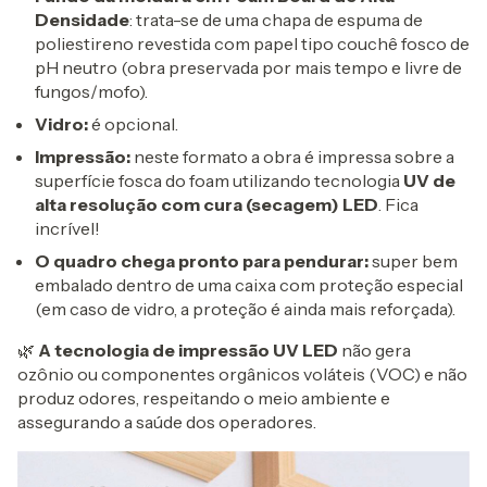
Densidade
: trata-se de uma chapa de espuma de
poliestireno revestida com papel tipo couchê fosco de
pH neutro (obra preservada por mais tempo e livre de
fungos/mofo).
Vidro:
é opcional.
Impressão:
neste formato a obra é impressa sobre a
superfície fosca do foam utilizando tecnologia
UV de
alta resolução com cura (secagem) LED
. Fica
incrível!
O quadro chega pronto para pendurar:
super bem
embalado dentro de uma caixa com proteção especial
(em caso de vidro, a proteção é ainda mais reforçada).
🌿
A tecnologia de impressão UV LED
não gera
ozônio ou componentes orgânicos voláteis (VOC) e não
produz odores, respeitando o meio ambiente e
assegurando a saúde dos operadores.