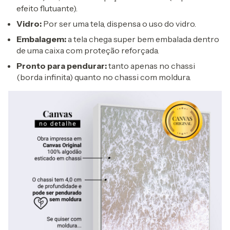
efeito flutuante).
Vidro:
Por ser uma tela, dispensa o uso do vidro.
Embalagem:
a tela chega super bem embalada dentro
de uma caixa com proteção reforçada.
Pronto para pendurar:
tanto apenas no chassi
(borda infinita) quanto no chassi com moldura.