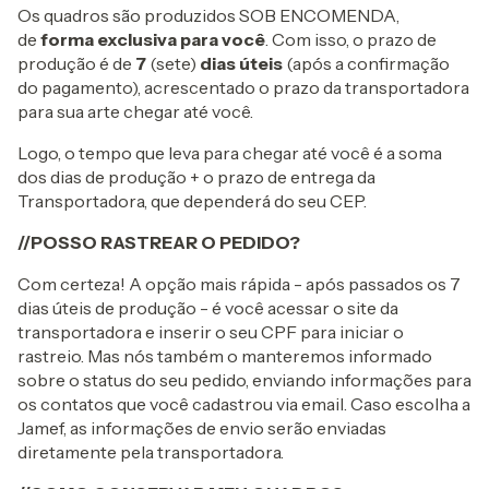
Os quadros são produzidos SOB ENCOMENDA,
de
forma exclusiva para você
. Com isso, o prazo de
produção é de
7
(sete)
dias úteis
(após a confirmação
do pagamento), acrescentado o prazo da transportadora
para sua arte chegar até você.
Logo, o tempo que leva para chegar até você é a soma
dos dias de produção + o prazo de entrega da
Transportadora, que dependerá do seu CEP.
//POSSO RASTREAR O PEDIDO?
Com certeza! A opção mais rápida - após passados os 7
dias úteis de produção - é você acessar o site da
transportadora e inserir o seu CPF para iniciar o
rastreio. Mas nós também o manteremos informado
sobre o status do seu pedido, enviando informações para
os contatos que você cadastrou via email. Caso escolha a
Jamef, as informações de envio serão enviadas
diretamente pela transportadora.