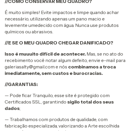
//COMO CONSERVAR MEU QUADRO?
É muito simples! Evite impactos e limpe quando achar
necessário, utilizando apenas um pano macio e
levemente umedecido com água. Nunca use produtos
químicos ou abrasivos.
//E SE O MEU QUADRO CHEGAR DANIFICADO?
Isso é muuuito
difícil de acontecer.
Mas, se no ato do
recebimento você notar algum defeito, envie e-mail para
galeriasalty@gmail.com
e nós
combinamos a troca
imediatamente, sem custos e burocracias.
//GARANTIAS:
— Pode ficar Tranquilo, esse site é protegido com
Certificados SSL, garantindo
sigilo total dos seus
dados
;
— Trabalhamos com produtos de qualidade, com
fabricação especializada, valorizando a Arte escolhida