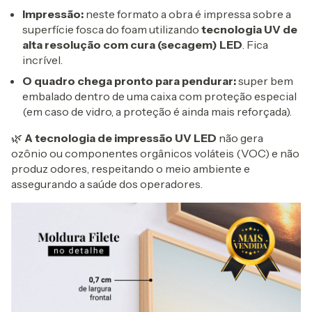
Impressão:
neste formato a obra é impressa sobre a
superfície fosca do foam utilizando
tecnologia UV de
alta resolução com cura (secagem) LED
. Fica
incrível.
O
quadro chega pronto para pendurar:
super bem
embalado dentro de uma caixa com proteção especial
(em caso de vidro, a proteção é ainda mais reforçada).
🌿
A tecnologia de impressão UV LED
não gera
ozônio ou componentes orgânicos voláteis (VOC) e não
produz odores, respeitando o meio ambiente e
assegurando a saúde dos operadores.