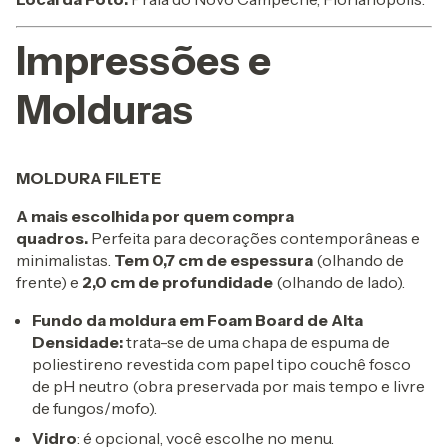
Impressões e
Molduras
MOLDURA FILETE
A mais escolhida por quem compra
quadros.
Perfeita para decorações contemporâneas e
minimalistas.
Tem 0,7 cm de espessura
(olhando de
frente) e
2,0 cm de profundidade
(olhando de lado).
Fundo da moldura em Foam Board de Alta
Densidade:
trata-se de uma chapa de espuma de
poliestireno revestida com papel tipo couchê fosco
de pH neutro (obra preservada por mais tempo e livre
de fungos/mofo).
Vidro
: é opcional, você escolhe no menu.