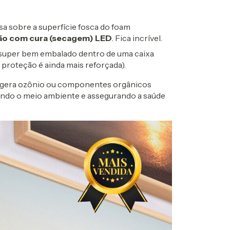
a sobre a superfície fosca do foam
ção com cura (secagem) LED
. Fica incrível.
super bem embalado dentro de uma caixa
 proteção é ainda mais reforçada).
gera ozônio ou componentes orgânicos
ando o meio ambiente e assegurando a saúde