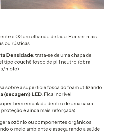
ente e 03 cm olhando de lado. Por ser mais
s ou rústicas.
lta Densidade
: trata-se de uma chapa de
l tipo couchê fosco de pH neutro (obra
os/mofo).
a sobre a superfície fosca do foam utilizando
ra (secagem) LED
. Fica incrível!
super bem embalado dentro de uma caixa
 proteção é ainda mais reforçada).
gera ozônio ou componentes orgânicos
ando o meio ambiente e assegurando a saúde