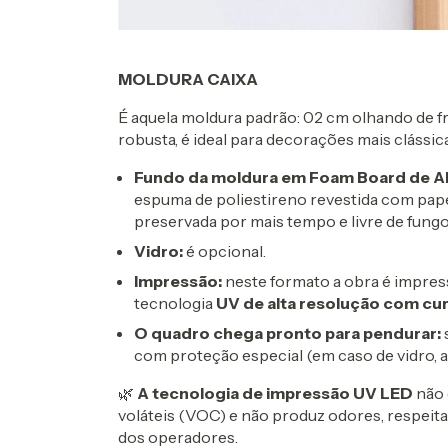
MOLDURA CAIXA
É aquela moldura padrão: 02 cm olhando de fr
robusta, é ideal para decorações mais clássica
Fundo da moldura em Foam Board de A
espuma de poliestireno revestida com pape
preservada por mais tempo e livre de fung
Vidro:
é opcional.
Impressão:
neste formato a obra é impress
tecnologia
UV de alta resolução com cu
O quadro chega pronto para pendurar:
com proteção especial (em caso de vidro, a
🌿
A tecnologia de impressão UV LED
não 
voláteis (VOC) e não produz odores, respeit
dos operadores.