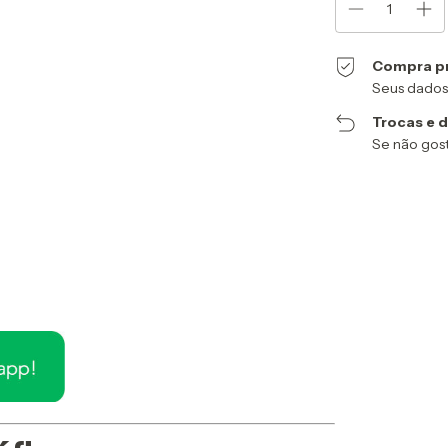
Compra p
Seus dados
Trocas e 
Se não gost
Entregas para o CEP