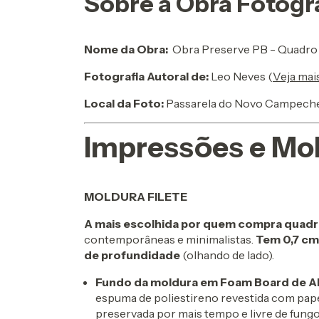
Sobre a Obra Fotogr
Nome da Obra:
Obra Preserve PB - Quadro
Fotografia Autoral de:
Leo Neves (
Veja mai
Local da Foto:
Passarela do Novo Campeche,
Impressões e Mo
MOLDURA FILETE
A mais escolhida por quem compra quadr
contemporâneas e minimalistas.
Tem 0,7 cm
de profundidade
(olhando de lado).
Fundo da moldura em Foam Board de Al
espuma de poliestireno revestida com pape
preservada por mais tempo e livre de fung