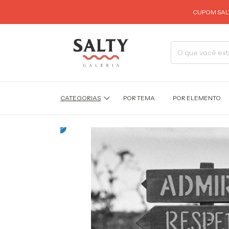
CUPOM SALT
CATEGORIAS
POR TEMA
POR ELEMENTO