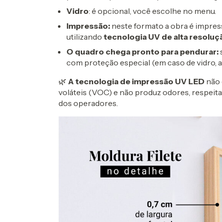
Vidro
: é opcional, você escolhe no menu.
Impressão:
neste formato a obra é impress
utilizando
tecnologia UV de alta resolu
O
quadro chega pronto para pendurar:
com proteção especial (em caso de vidro, a
🌿
A tecnologia de impressão UV LED
não 
voláteis (VOC) e não produz odores, respeit
dos operadores.