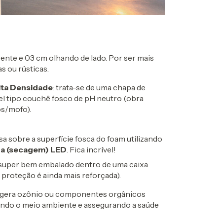
ente e 03 cm olhando de lado. Por ser mais
s ou rústicas.
lta Densidade
: trata-se de uma chapa de
l tipo couchê fosco de pH neutro (obra
os/mofo).
a sobre a superfície fosca do foam utilizando
ra (secagem) LED
. Fica incrível!
super bem embalado dentro de uma caixa
 proteção é ainda mais reforçada).
gera ozônio ou componentes orgânicos
ando o meio ambiente e assegurando a saúde