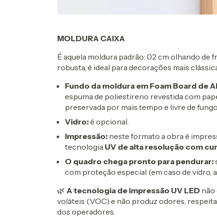
MOLDURA CAIXA
É aquela moldura padrão: 02 cm olhando de fr
robusta, é ideal para decorações mais clássica
Fundo da moldura em Foam Board de A
espuma de poliestireno revestida com pape
preservada por mais tempo e livre de fung
Vidro:
é opcional.
Impressão:
neste formato a obra é impress
tecnologia
UV de alta resolução com cu
O quadro chega pronto para pendurar:
com proteção especial (em caso de vidro, a
🌿
A tecnologia de impressão UV LED
não 
voláteis (VOC) e não produz odores, respeit
dos operadores.