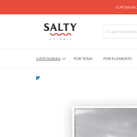
CUPOM SALT
CATEGORIAS
POR TEMA
POR ELEMENTO