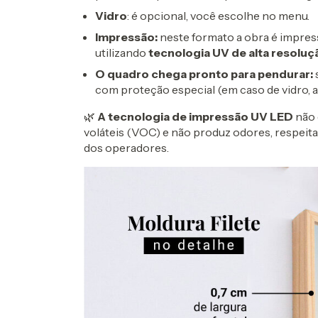
Vidro
: é opcional, você escolhe no menu.
Impressão:
neste formato a obra é impress
utilizando
tecnologia UV de alta resolu
O
quadro chega pronto para pendurar:
com proteção especial (em caso de vidro, a
🌿
A tecnologia de impressão UV LED
não 
voláteis (VOC) e não produz odores, respeit
dos operadores.