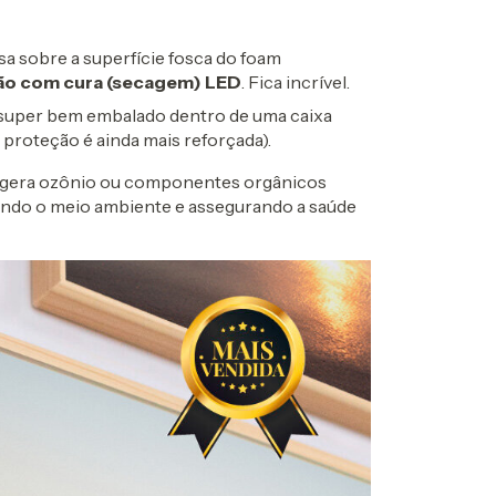
a sobre a superfície fosca do foam
ção com cura (secagem) LED
. Fica incrível.
super bem embalado dentro de uma caixa
 proteção é ainda mais reforçada).
gera ozônio ou componentes orgânicos
ando o meio ambiente e assegurando a saúde