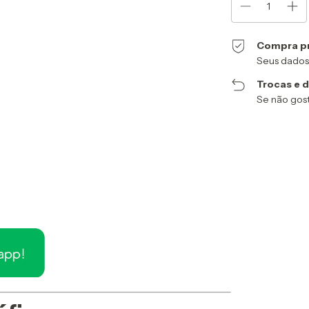
Compra p
Seus dados
Trocas e 
Se não gost
Entregas para o CEP