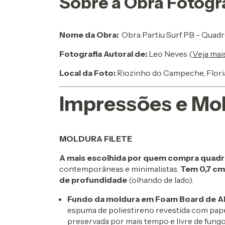
Sobre a Obra Fotogr
Nome da Obra:
Obra Partiu Surf PB - Quad
Fotografia Autoral de:
Leo Neves (
Veja mai
Local da Foto:
Riozinho do Campeche, Flori
Impressões e Mo
MOLDURA FILETE
A mais escolhida por quem compra quadr
contemporâneas e minimalistas.
Tem 0,7 cm
de profundidade
(olhando de lado).
Fundo da moldura em Foam Board de Al
espuma de poliestireno revestida com pape
preservada por mais tempo e livre de fung