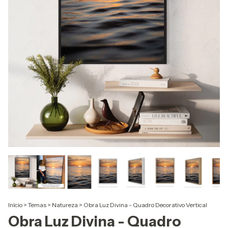
Início
>
Temas
>
Natureza
>
Obra Luz Divina - Quadro Decorativo Vertical
Obra Luz Divina - Quadro