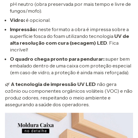
pH neutro (obra preservada por mais tempo e livre de
fungos/mofo).
Vidro:
é opcional.
Impressão:
neste formato a obra é impressa sobre a
superfície fosca do foam utilizando tecnologia
UV de
alta resolução com cura (secagem) LED
. Fica
incrível!
O quadro chega pronto para pendurar:
super bem
embalado dentro de uma caixa com proteção especial
(em caso de vidro, a proteção é ainda mais reforçada).
🌿
A tecnologia de impressão UV LED
não gera
ozônio ou componentes orgânicos voláteis (VOC) e não
produz odores, respeitando o meio ambiente e
assegurando a saúde dos operadores.