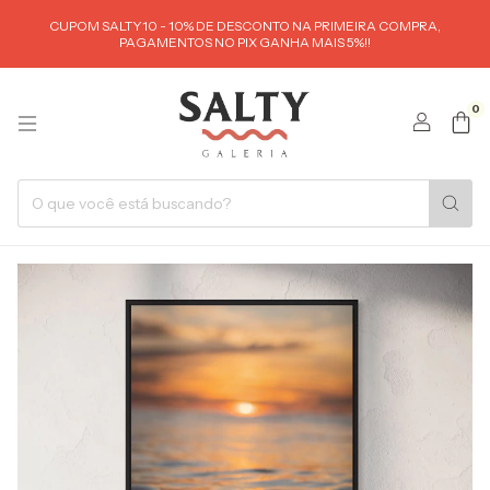
CUPOM SALTY10 - 10% DE DESCONTO NA PRIMEIRA COMPRA,
PAGAMENTOS NO PIX GANHA MAIS 5%!!
0