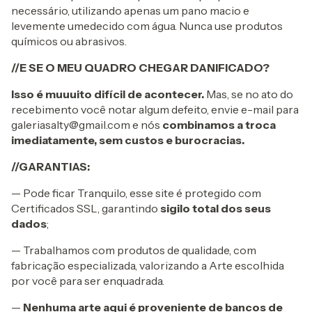
necessário, utilizando apenas um pano macio e
levemente umedecido com água. Nunca use produtos
químicos ou abrasivos.
//E SE O MEU QUADRO CHEGAR DANIFICADO?
Isso é muuuito
difícil de acontecer.
Mas, se no ato do
recebimento você notar algum defeito, envie e-mail para
galeriasalty@gmail.com
e nós
combinamos a troca
imediatamente, sem custos e burocracias.
//GARANTIAS:
— Pode ficar Tranquilo, esse site é protegido com
Certificados SSL, garantindo
sigilo total dos seus
dados
;
— Trabalhamos com produtos de qualidade, com
fabricação especializada, valorizando a Arte escolhida
por você para ser enquadrada.
—
Nenhuma arte aqui é proveniente de bancos de