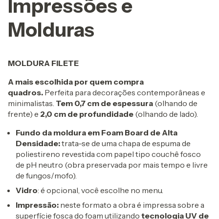
Impressões e
Molduras
MOLDURA FILETE
A mais escolhida por quem compra
quadros.
Perfeita para decorações contemporâneas e
minimalistas.
Tem 0,7 cm de espessura
(olhando de
frente) e
2,0 cm de profundidade
(olhando de lado).
Fundo da moldura em Foam Board de Alta
Densidade:
trata-se de uma chapa de espuma de
poliestireno revestida com papel tipo couchê fosco
de pH neutro (obra preservada por mais tempo e livre
de fungos/mofo).
Vidro
: é opcional, você escolhe no menu.
Impressão:
neste formato a obra é impressa sobre a
superfície fosca do foam utilizando
tecnologia UV de