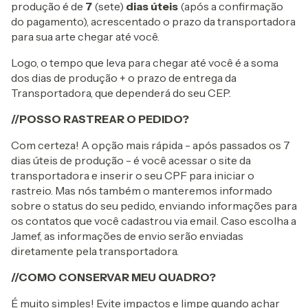
produção é de
7
(sete)
dias úteis
(após a confirmação
do pagamento), acrescentado o prazo da transportadora
para sua arte chegar até você.
Logo, o tempo que leva para chegar até você é a soma
dos dias de produção + o prazo de entrega da
Transportadora, que dependerá do seu CEP.
//POSSO RASTREAR O PEDIDO?
Com certeza! A opção mais rápida - após passados os 7
dias úteis de produção - é você acessar o site da
transportadora e inserir o seu CPF para iniciar o
rastreio. Mas nós também o manteremos informado
sobre o status do seu pedido, enviando informações para
os contatos que você cadastrou via email. Caso escolha a
Jamef, as informações de envio serão enviadas
diretamente pela transportadora.
//COMO CONSERVAR MEU QUADRO?
É muito simples! Evite impactos e limpe quando achar