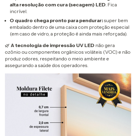
alta resolução com cura (secagem) LED
. Fica
incrível.
O
quadro chega pronto para pendurar:
super bem
embalado dentro de uma caixa com proteção especial
(em caso de vidro, a proteção é ainda mais reforçada).
🌿
A tecnologia de impressão UV LED
não gera
ozônio ou componentes orgânicos voláteis (VOC) e não
produz odores, respeitando o meio ambiente e
assegurando a saúde dos operadores.