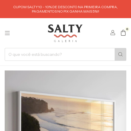
CUPOM SALTY10 - 10% DE DESCONTO NA PRIMEIRA COMPRA,
PAGAMENTOS NO PIX GANHA MAIS 5%!!
0