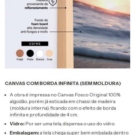
CANVAS COM BORDA INFINITA (SEM MOLDURA)
A obra é impressa no Canvas Fosco Original 100%
algodão, porém já esticada em chassi de madeira
(moldura interna), ficando com o efeito de borda
infinita e profundidade de 4 cm.
Vidro:
Por ser uma tela, dispensa o uso do vidro.
Embalagem:
a tela chega super bem embalada dentro