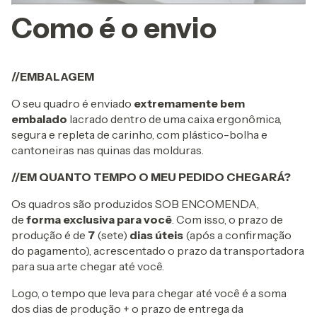
Como é o envio
//EMBALAGEM
O seu quadro é enviado
extremamente bem
embalado
lacrado dentro de uma caixa ergonômica,
segura e repleta de carinho, com plástico-bolha e
cantoneiras nas quinas das molduras.
//EM QUANTO TEMPO O MEU PEDIDO CHEGARÁ?
Os quadros são produzidos SOB ENCOMENDA,
de
forma exclusiva para você
. Com isso, o prazo de
produção é de
7
(sete)
dias úteis
(após a confirmação
do pagamento), acrescentado o prazo da transportadora
para sua arte chegar até você.
Logo, o tempo que leva para chegar até você é a soma
dos dias de produção + o prazo de entrega da