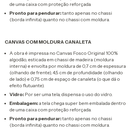
de uma caixa com proteção reforçada.
Pronto para pendurar:
tanto apenas no chassi
(borda infinita) quanto no chassi com moldura.
CANVAS COM MOLDURA CANALETA
A obra é impressa no Canvas Fosco Original 100%
algodão, esticada em chassi de madeira (moldura
interna) e envolta por moldura de 0,7 cm de espessura
(olhando de frente), 4,5 cm de profundidade (olhando
de lado) e 0,75 cm de espaço de canaleta (o que dá o
efeito flutuante).
Vidro:
Por ser uma tela, dispensa o uso do vidro.
Embalagem:
a tela chega super bem embalada dentro
de uma caixa com proteção reforçada.
Pronto para pendurar:
tanto apenas no chassi
(borda infinita) quanto no chassi com moldura.