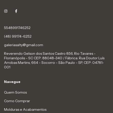
5548991746252
(48) 99174-6252
galeriasalty@gmail.com
Reverendo Gelson dos Santos Castro 856, Rio Tavares -
Florianópolis - SC CEP: 88048-340 / Fábrica: Rua Doutor Luís
Arrobas Martins, 664 - Socorro - São Paulo - SP, CEP: 04781-
001
Navegue
Quem Somos
Como Comprar
Molduras e Acabamentos