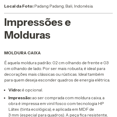
Local da Foto:
Padang Padang, Bali, Indonésia.
Impressões e
Molduras
MOLDURA CAIXA
É aquela moldura padrão: 02 cm olhando de frente e 03
cm olhando de lado. Por ser mais robusta, é ideal para
decorações mais clássicas ou rústicas. Ideal também
para quem deseja esconder quadros de energia elétrica.
Vidro:
é opcional.
Impressão:
ao ser comprada com moldura caixa, a
obra é impressa em vinil fosco com tecnologia HP
Látex (tinta ecológica), e aplicada em MDF de
3 mm (especial para quadros). A peça fica resistente,