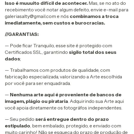
Isso é muuuito
difícil de acontecer.
Mas, se no ato do
recebimento você notar algum defeito, envie e-mail para
galeriasalty@gmail.com
e nós
combinamos a troca
imediatamente, sem custos e burocracias.
//GARANTIAS:
— Pode ficar Tranquilo, esse site é protegido com
Certificados SSL, garantindo
sigilo total dos seus
dados
;
— Trabalhamos com produtos de qualidade, com
fabricação especializada, valorizando a Arte escolhida
por você para ser enquadrada.
—
Nenhuma arte aqui é proveniente de bancos de
imagem, plágio ou pirataria
. Adquirindo sua Arte aqui
você apoia diretamente os fotográfos independentes.
— Seu pedido
será entregue dentro do prazo
estipulado
, bem embalado, protegido, e enviado com
muito carinho! Não se esqueça do prazo de produção de