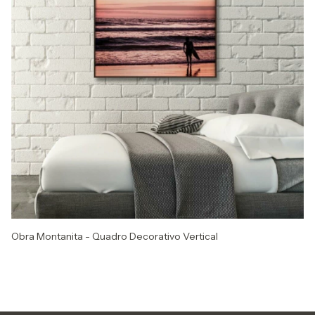
Obra Montanita - Quadro Decorativo Vertical
Ob