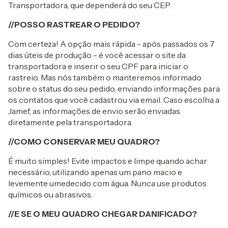
Transportadora, que dependerá do seu CEP.
//POSSO RASTREAR O PEDIDO?
Com certeza! A opção mais rápida - após passados os 7
dias úteis de produção - é você acessar o site da
transportadora e inserir o seu CPF para iniciar o
rastreio. Mas nós também o manteremos informado
sobre o status do seu pedido, enviando informações para
os contatos que você cadastrou via email. Caso escolha a
Jamef, as informações de envio serão enviadas
diretamente pela transportadora.
//COMO CONSERVAR MEU QUADRO?
É muito simples! Evite impactos e limpe quando achar
necessário, utilizando apenas um pano macio e
levemente umedecido com água. Nunca use produtos
químicos ou abrasivos.
//E SE O MEU QUADRO CHEGAR DANIFICADO?